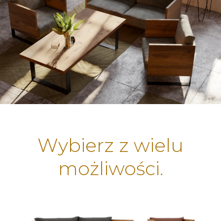
Wybierz z wielu
możliwości.