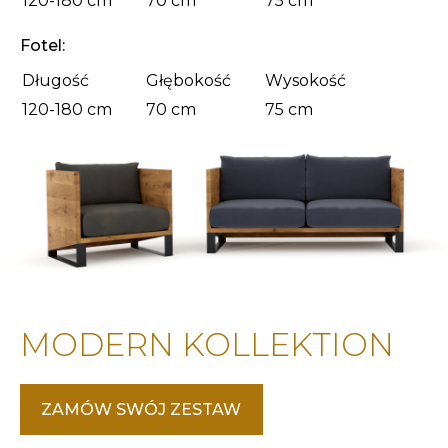
120-180 cm
70 cm
75 cm
Fotel:
Długość
Głębokość
Wysokość
120-180 cm
70 cm
75 cm
MODERN KOLLEKTION
ZAMÓW SWÓJ ZESTAW