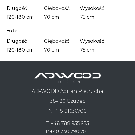
Długość
Głębokość
Wysokość
120-180 cm
70 cm
75 cm
Fotel:
Długość
Głębokość
Wysokość
120-180 cm
70 cm
75 cm
AD-WOOD Adrian Pietrucha
38-120 Czudec
NIP: 8191636700
T:
+48 788 955 955
T:
+48 730 790 780