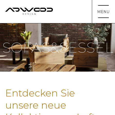
SOFAS&SESSEL
Entdecken Sie
unsere neue