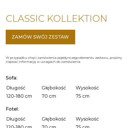
CLASSIC KOLLEKTION
ZAMÓW SWÓJ ZESTAW
W przypadku chęci zamówienia pojedynczego elementu zestawu, prosimy
napisać informację w uwagach do zamówienia.
Sofa:
Długość
Głębokość
Wysokość
120-180 cm
70 cm
75 cm
Fotel:
Długość
Głębokość
Wysokość
120-180 cm
70 cm
75 cm