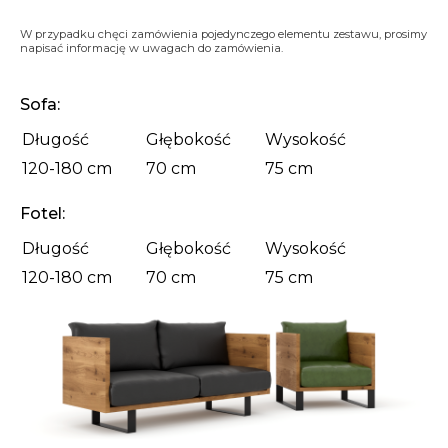
W przypadku chęci zamówienia pojedynczego elementu zestawu, prosimy
napisać informację w uwagach do zamówienia.
Sofa:
Długość
Głębokość
Wysokość
120-180 cm
70 cm
75 cm
Fotel:
Długość
Głębokość
Wysokość
120-180 cm
70 cm
75 cm