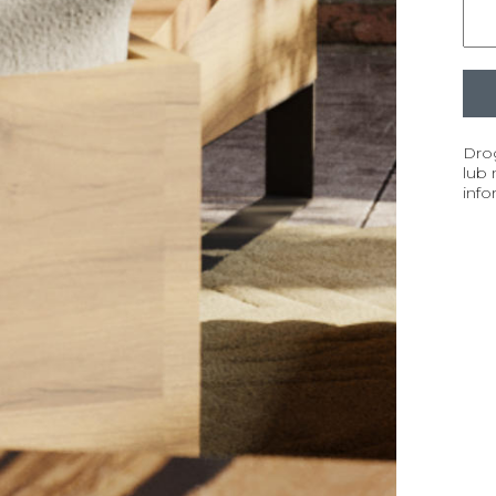
Dro
lub 
info