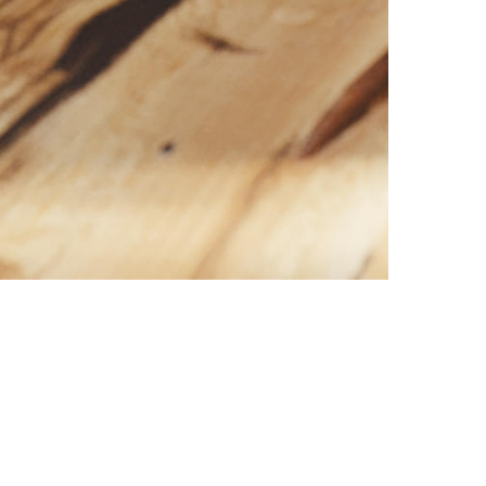
Strona główna
WOOD Adrian