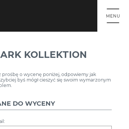
ARK KOLLEKTION
ż prośbę o wycenę poniżej, odpowiemy jak
szybciej byś mógł cieszyć się swoim wymarzonym
blem.
ANE DO WYCENY
il: