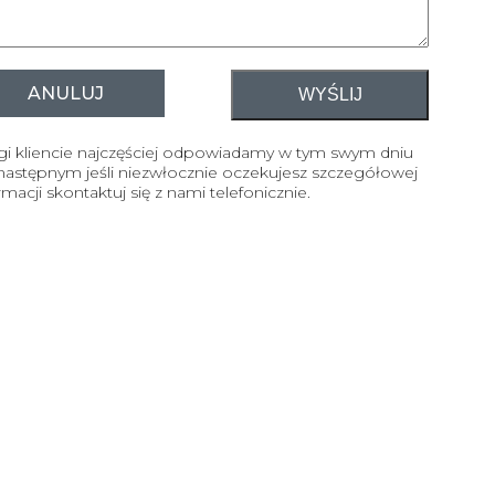
ANULUJ
gi kliencie najczęściej odpowiadamy w tym swym dniu
następnym jeśli niezwłocznie oczekujesz szczegółowej
rmacji skontaktuj się z nami telefonicznie.