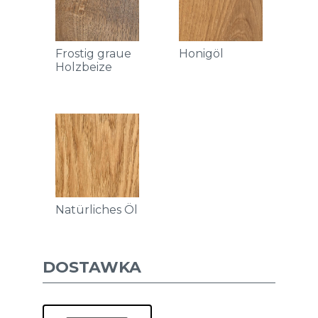
Frostig graue
Honigöl
Holzbeize
Natürliches Öl
DOSTAWKA