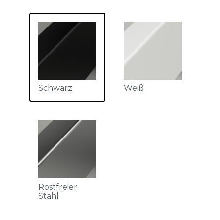
Schwarz
Weiß
Rostfreier
Stahl