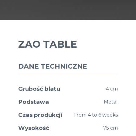
ZAO TABLE
DANE TECHNICZNE
Grubość blatu
4 cm
Podstawa
Metal
Czas produkcji
From 4 to 6 weeks
Wysokość
75 cm