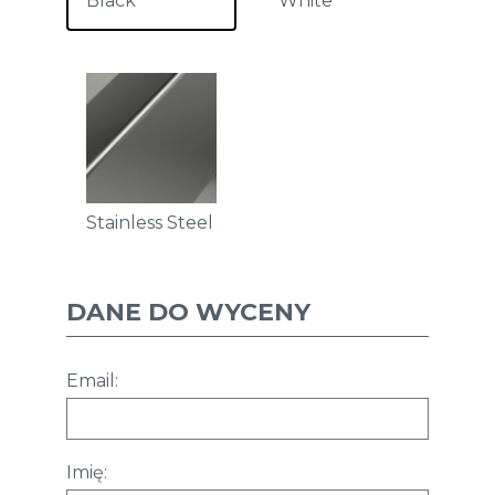
Black
White
Stainless Steel
DANE DO WYCENY
Email:
Imię: