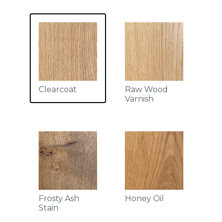
Clearcoat
Raw Wood
Varnish
Frosty Ash
Honey Oil
Stain