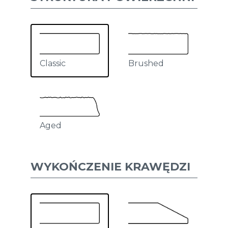
Classic
Brushed
Aged
WYKOŃCZENIE KRAWĘDZI