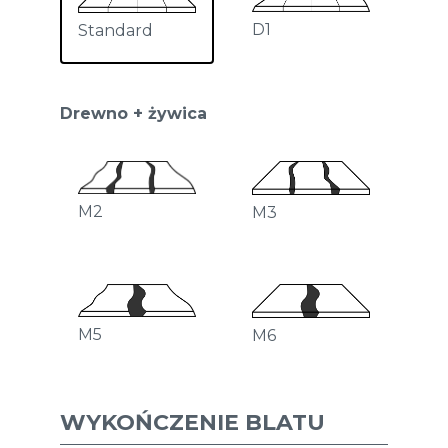
D1
Standard
Drewno + żywica
M2
M3
M5
M6
WYKOŃCZENIE BLATU