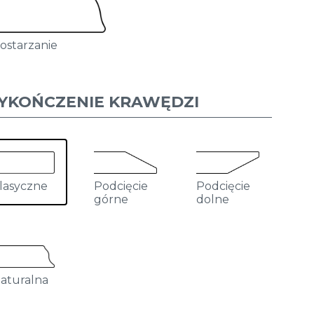
ostarzanie
YKOŃCZENIE KRAWĘDZI
Podcięcie
Podcięcie
lasyczne
górne
dolne
aturalna