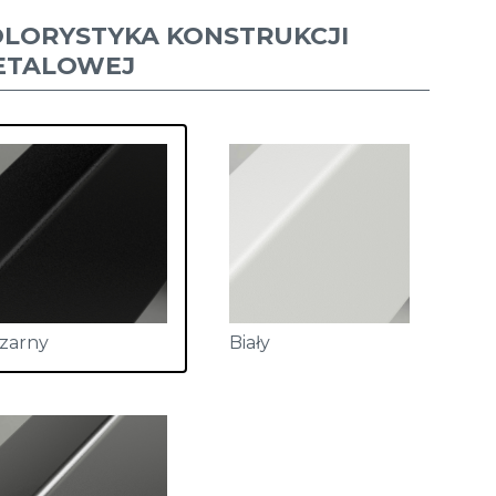
OLORYSTYKA KONSTRUKCJI
ETALOWEJ
zarny
Biały