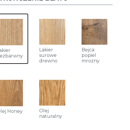
Lakier
Bejca
akier
surowe
popiel
ezbarwny
drewno
mrozny
Olej
lej Honey
naturalny