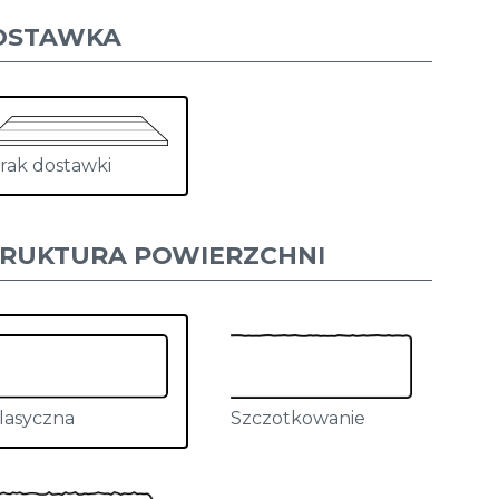
OSTAWKA
rak dostawki
TRUKTURA POWIERZCHNI
lasyczna
Szczotkowanie