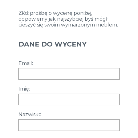
Złóż prośbę o wycenę poniżej,
odpowiemy jak najszybciej byś mógł
cieszyć się swoim wymarzonym meblem.
DANE DO WYCENY
Email:
Imię:
Nazwisko: