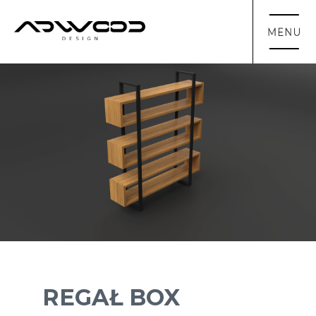
REGAŁ BOX