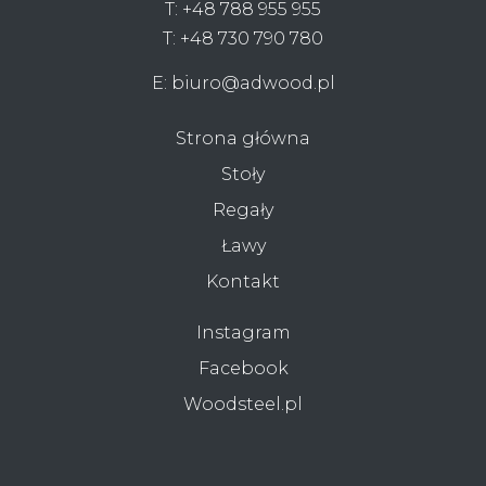
T:
+48 788 955 955
T:
+48 730 790 780
E:
biuro@adwood.pl
Strona główna
Stoły
Regały
Ławy
Kontakt
Instagram
Facebook
Woodsteel.pl