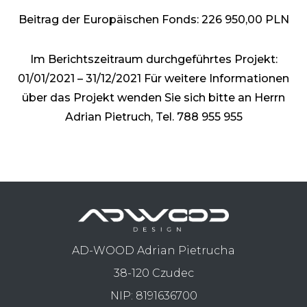
Beitrag der Europäischen Fonds: 226 950,00 PLN
Im Berichtszeitraum durchgeführtes Projekt:
01/01/2021 – 31/12/2021
Für weitere Informationen
über das Projekt wenden Sie sich bitte an Herrn
Adrian Pietruch, Tel. 788 955 955
AD-WOOD Adrian Pietrucha
38-120 Czudec
NIP: 8191636700