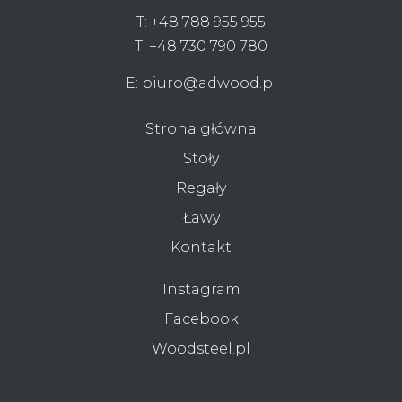
T:
+48 788 955 955
T:
+48 730 790 780
E:
biuro@adwood.pl
Strona główna
Stoły
Regały
Ławy
Kontakt
Instagram
Facebook
Woodsteel.pl