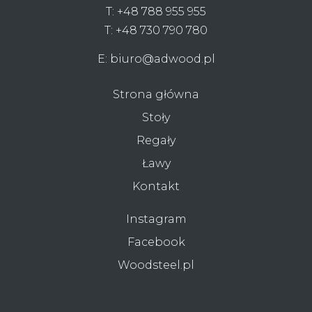
T:
+48 788 955 955
T:
+48 730 790 780
E:
biuro@adwood.pl
Strona główna
Stoły
Regały
Ławy
Kontakt
Instagram
Facebook
Woodsteel.pl