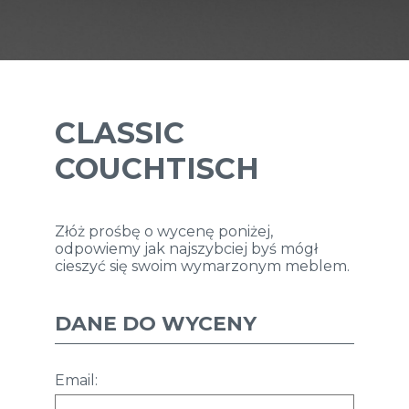
CLASSIC
COUCHTISCH
Złóż prośbę o wycenę poniżej,
odpowiemy jak najszybciej byś mógł
cieszyć się swoim wymarzonym meblem.
DANE DO WYCENY
Email: