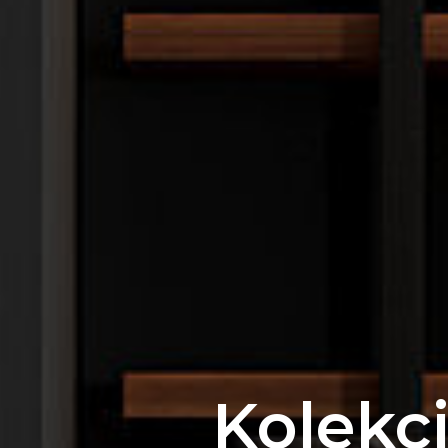
Kolekc