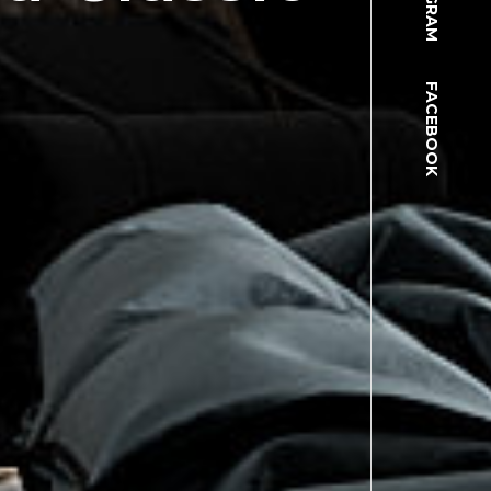
FACEBOOK