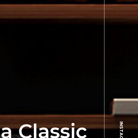
ja
Classic
INSTAGRAM