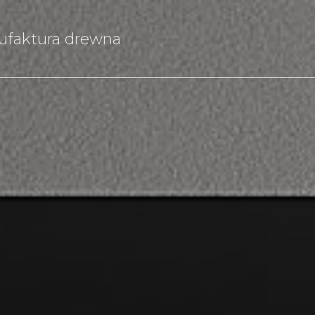
faktura drewna