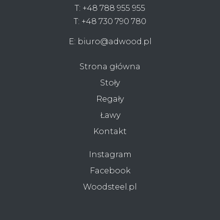
T:
+48 788 955 955
T:
+48 730 790 780
E:
biuro@adwood.pl
Strona główna
Stoły
Regały
Ławy
Kontakt
Instagram
Facebook
Woodsteel.pl