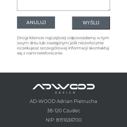
ANULUJ
Drogi kliencie najczęściej odpowiadamy w tym
swym dniu lub następnym jeśli niezwłocznie
oczekujesz szczegółowej informacji skontaktuj
się z nami telefonicznie.
AD-WOOD Adrian Pietrucha
38-120 Czudec
NIP: 8191636700