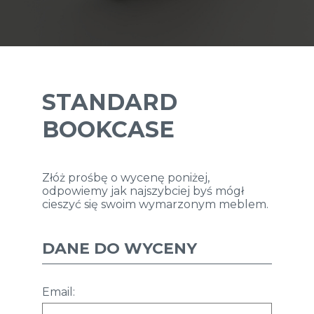
STANDARD
BOOKCASE
Złóż prośbę o wycenę poniżej,
odpowiemy jak najszybciej byś mógł
cieszyć się swoim wymarzonym meblem.
DANE DO WYCENY
Email: